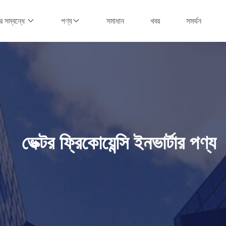
সমাধান
খবর
সমর্থন
 সম্বন্ধে
পণ্য
ভেক্টর ফ্রিকোয়েন্সি ইনভার্টার পণ্য