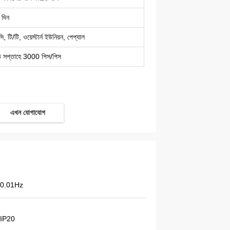
 দিন
ি, টি/টি, ওয়েস্টার্ন ইউনিয়ন, পেপ্যাল
ি সপ্তাহে 3000 পিস/পিস
এখন যোগাযোগ
0.01Hz
IP20