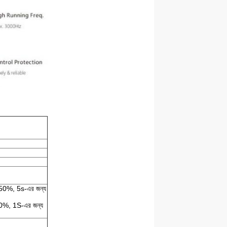
য 150%, 5s-এর জন্য
 120%, 1S-এর জন্য