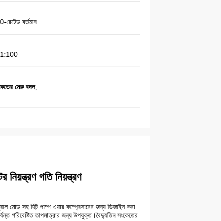
0-রেটেড বর্তমান
1:100
ংকেতের মেরু বদল
,
নিয়ন্ত্রণ গতি নিয়ন্ত্রণ
্রোল মোড সহ হিট পাম্প এয়ার কম্প্রেসারের জন্য ডিজাইন করা
যন্ত পরিবেষ্টিত তাপমাত্রার জন্য উপযুক্ত।বৈদ্যুতিন সংকেতের