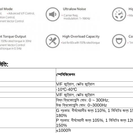
মিতি:
স্পেসিফিকেশন
V/F কন্ট্রোল, ভেক্টর কন্ট্রোল
-10℃-40℃
V/F কন্ট্রোল, ভেক্টর কন্ট্রোল
নিম্ন ফ্রিকোয়েন্সি মোড: 0 ~ 300Hz;
উচ্চ ফ্রিকোয়েন্সি মোড: 0~3000Hz
G প্রকার: দীর্ঘমেয়াদীর জন্য 110%, 1 মিনিটের জন্
180%
P প্রকার: দীর্ঘমেয়াদী জন্য 105%, 1 মিনিটের জন্য
150%
≤1000মি