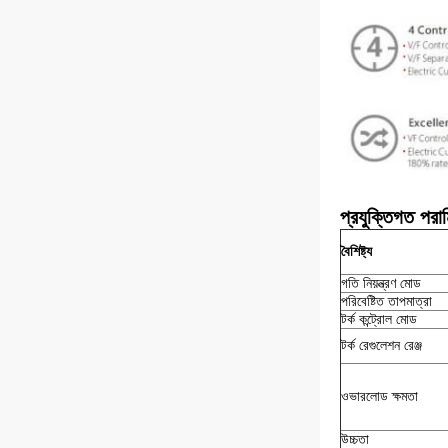
প্রযুক্তিগত পরা
বৈশিষ্ট্য
গতি নিয়ন্ত্রণ মোড
পরিবেষ্টিত তাপমাত্রা
টর্ক কন্ট্রোল মোড
টর্ক রেগুলেশন রেঞ্জ
ওভারলোড ক্ষমতা
উচ্চতা