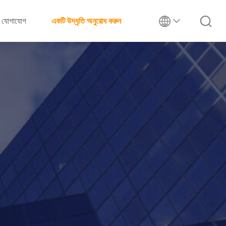
যোগাযোগ
একটি উদ্ধৃতি অনুরোধ করুন