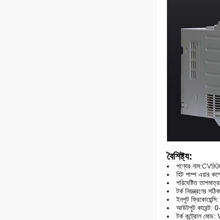
বৈশিষ্ট্য:
পণ্যের নাম:
CV90
হিট পাম্প এয়ার কম
পরিবেষ্টিত তাপম
টর্ক নিয়ন্ত্রণের 
ইনপুট ফ্রিকোয়েন্
আউটপুট কারেন্ট: 0-
টর্ক কন্ট্রোল মোড: V