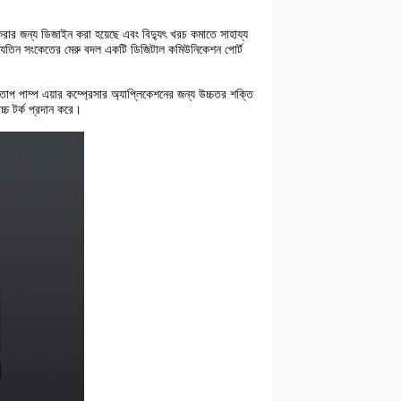
ত করার জন্য ডিজাইন করা হয়েছে এবং বিদ্যুৎ খরচ কমাতে সাহায্য
ই বৈদ্যুতিন সংকেতের মেরু বদল একটি ডিজিটাল কমিউনিকেশন পোর্ট
াপ পাম্প এয়ার কম্প্রেসার অ্যাপ্লিকেশনের জন্য উচ্চতর শক্তি
োচ্চ টর্ক প্রদান করে।