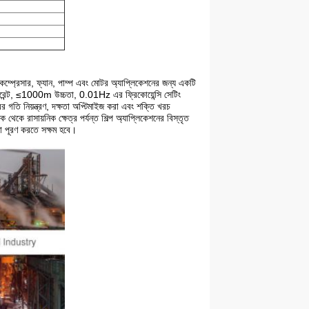
র কম্প্রেসার, ফ্যান, পাম্প এবং মোটর অ্যাপ্লিকেশনের জন্য একটি
ারেন্ট, ≤1000m উচ্চতা, 0.01Hz এর ফ্রিকোয়েন্সি সেটিং
 গতি নিয়ন্ত্রণ, দক্ষতা অপ্টিমাইজ করা এবং শক্তি খরচ
 থেকে রাসায়নিক ক্ষেত্র পর্যন্ত শিল্প অ্যাপ্লিকেশনের বিস্তৃত
়তা পূরণ করতে সক্ষম হবে।