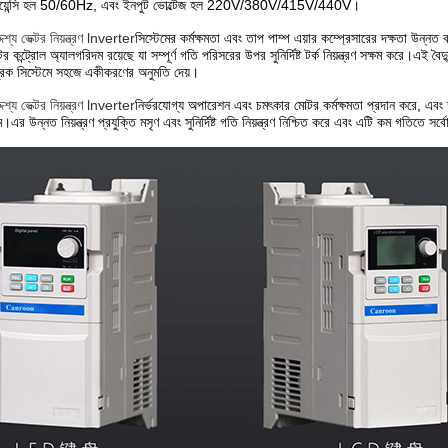
িকোয়েন্সি হল 50/60Hz, এবং ইনপুট ভোল্টেজ হল 220V/380V/415V/440V।
শ্য ভেক্টর নিয়ন্ত্রণ lnverter
সিস্টেমের কর্মক্ষমতা এবং তাপ পাম্প এয়ার কম্প্রেসারের দক্ষতা উন্ন
 কন্ট্রোল অ্যালগরিদম রয়েছে যা সম্পূর্ণ গতি পরিসরের উপর সুনির্দিষ্ট টর্ক নিয়ন্ত্রণ সক্ষম করে।এ
গ্রিক সিস্টেমে সহজে একীকরণের অনুমতি দেয়।
শ্য ভেক্টর নিয়ন্ত্রণ lnverter
নির্ভরযোগ্য অপারেশন এবং চমৎকার মোটর কর্মক্ষমতা প্রদান করে, এবং ত
।এর উন্নত নিয়ন্ত্রণ প্রযুক্তি মসৃণ এবং সুনির্দিষ্ট গতি নিয়ন্ত্রণ নিশ্চিত করে এবং এটি কম গতিতে সর্ব