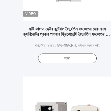
VIDEO
মাল্টি ফাংশন ভেক্টর কন্ট্রোল বৈদ্যুতিন সংকেতের মেরু বদল
ক্যাবিনেটের প্রকার পাওয়ার ফ্রিকোয়েন্সি বৈদ্যুতিন সংকেতের মের
বদল
পরিবেষ্টিত আর্দ্রতা: 5%~95%RH, ঘনীভূত ড্রপ ছাড়াই
আরো