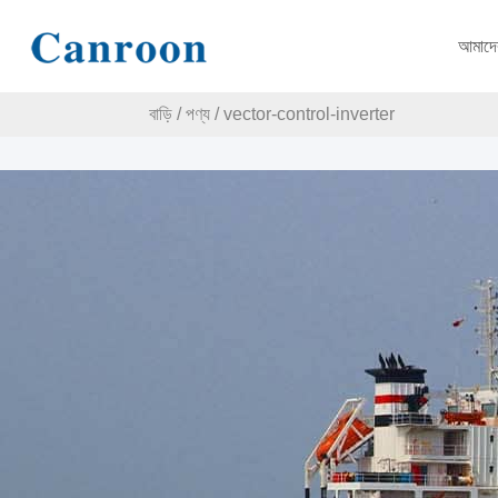
আমাদের
বাড়ি
/
পণ্য
/
vector-control-inverter