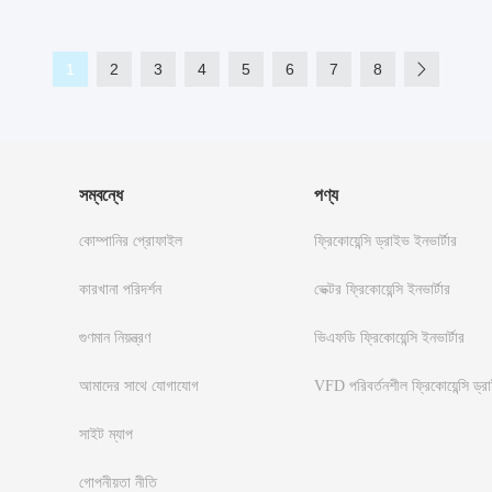
1
2
3
4
5
6
7
8
সম্বন্ধে
পণ্য
কোম্পানির প্রোফাইল
ফ্রিকোয়েন্সি ড্রাইভ ইনভার্টার
কারখানা পরিদর্শন
ভেক্টর ফ্রিকোয়েন্সি ইনভার্টার
গুণমান নিয়ন্ত্রণ
ভিএফডি ফ্রিকোয়েন্সি ইনভার্টার
আমাদের সাথে যোগাযোগ
VFD পরিবর্তনশীল ফ্রিকোয়েন্সি ড্র
সাইট ম্যাপ
গোপনীয়তা নীতি