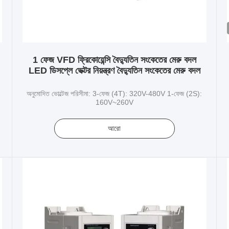
1 ফেজ VFD ফ্রিকোয়েন্সি বৈদ্যুতিন সংকেতের মেরু বদল
ু
LED ডিসপ্লে ভেক্টর নিয়ন্ত্রণ বৈদ্যুতিন সংকেতের মেরু বদল
অনুমোদিত ভোল্টেজ পরিসীমা: 3-ফেজ (4T): 320V-480V 1-ফেজ (2S):
160V~260V
আরো