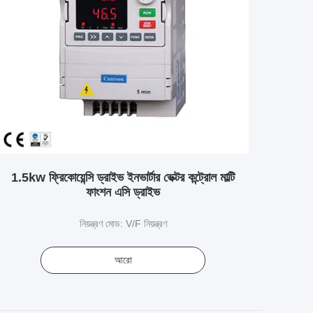
1.5kw ফ্রিকোয়েন্সি ড্রাইভ ইনভার্টার ভেক্টর কন্ট্রোল মাল্টি
ফাংশন এসি ড্রাইভ
নিয়ন্ত্রণ মোড: V/F নিয়ন্ত্রণ
আরো