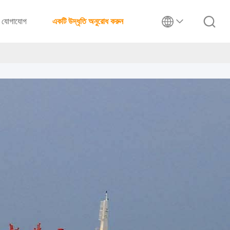
যোগাযোগ
একটি উদ্ধৃতি অনুরোধ করুন