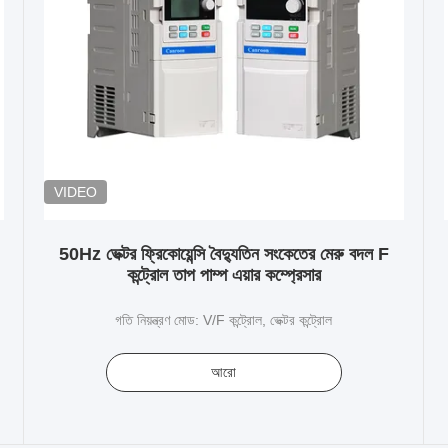
VIDEO
50Hz ভেক্টর ফ্রিকোয়েন্সি বৈদ্যুতিন সংকেতের মেরু বদল F
কন্ট্রোল তাপ পাম্প এয়ার কম্প্রেসার
গতি নিয়ন্ত্রণ মোড: V/F কন্ট্রোল, ভেক্টর কন্ট্রোল
আরো