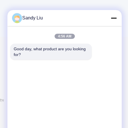
Sandy Liu
4:56 AM
Good day, what product are you looking 
আমাদের মেইল করুন
for?
আমাদের আপনার প্রয়োজনীয়তা জানান. আমরা আপনার সাথে সেরা
পণ্য সংযুক্ত করব।
াইভ
বার্তা পাঠান