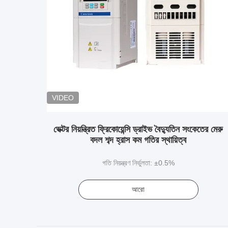
VIDEO
ভেক্টর নিয়ন্ত্রিত ফ্রিকোয়েন্সি ড্রাইভ বৈদ্যুতিন সংকেতের মেরু
বদল শব্দ হ্রাস কম গতির স্থায়িত্ব
গতি নিয়ন্ত্রণ নির্ভুলতা: ±0.5%
আরো