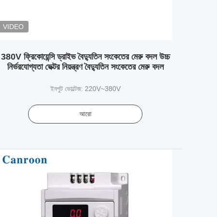
VIDEO
380V ফ্রিকোয়েন্সি ড্রাইভ বৈদ্যুতিন সংকেতের মেরু বদল উচ্চ
নির্ভরযোগ্যতা ভেক্টর নিয়ন্ত্রণ বৈদ্যুতিন সংকেতের মেরু বদল
ইনপুট ভোল্টেজ: 220V~380V
আরো