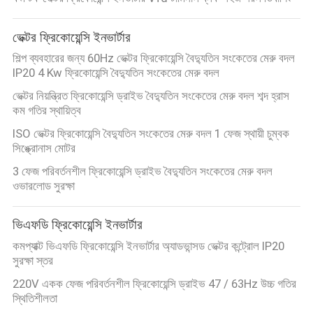
নিয়ন্ত্রণ
ভেক্টর ফ্রিকোয়েন্সি ইনভার্টার
আমাদের
শিল্প ব্যবহারের জন্য 60Hz ভেক্টর ফ্রিকোয়েন্সি বৈদ্যুতিন সংকেতের মেরু বদল
IP20 4 Kw ফ্রিকোয়েন্সি বৈদ্যুতিন সংকেতের মেরু বদল
সাথে
ভেক্টর নিয়ন্ত্রিত ফ্রিকোয়েন্সি ড্রাইভ বৈদ্যুতিন সংকেতের মেরু বদল শব্দ হ্রাস
যোগাযোগ
কম গতির স্থায়িত্ব
করুন
ISO ভেক্টর ফ্রিকোয়েন্সি বৈদ্যুতিন সংকেতের মেরু বদল 1 ফেজ স্থায়ী চুম্বক
সিঙ্ক্রোনাস মোটর
3 ফেজ পরিবর্তনশীল ফ্রিকোয়েন্সি ড্রাইভ বৈদ্যুতিন সংকেতের মেরু বদল
উদ্ধৃতির
ওভারলোড সুরক্ষা
জন্য
ভিএফডি ফ্রিকোয়েন্সি ইনভার্টার
আবেদন
কমপ্যাক্ট ভিএফডি ফ্রিকোয়েন্সি ইনভার্টার অ্যাডভান্সড ভেক্টর কন্ট্রোল IP20
সুরক্ষা স্তর
সাইট
220V একক ফেজ পরিবর্তনশীল ফ্রিকোয়েন্সি ড্রাইভ 47 / 63Hz উচ্চ গতির
ম্যাপ
স্থিতিশীলতা