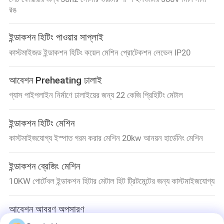
রঙ
ইন্ডাকশন হিটিং পাওয়ার সাপ্লাই
কাস্টমাইজড ইন্ডাকশন হিটিং কয়েল মেশিন প্রোটেকশন লেভেল IP20
আবেশন Preheating ঢালাই
গ্যাস পাইপলাইন নির্মাণে ঢালাইয়ের জন্য 22 কেজি প্রিহিটিং মেটাল
ইন্ডাকশন হিটিং মেশিন
কাস্টমাইজযোগ্য ইস্পাত গরম করার মেশিন 20kw আনয়ন হার্ডেনিং মেশিন
ইন্ডাকশন ব্রেজিং মেশিন
10KW পোর্টেবল ইন্ডাকশন হিটার মেটাল হিট ট্রিটমেন্টের জন্য কাস্টমাইজযোগ্য
আবেশন আবরণ অপসারণ