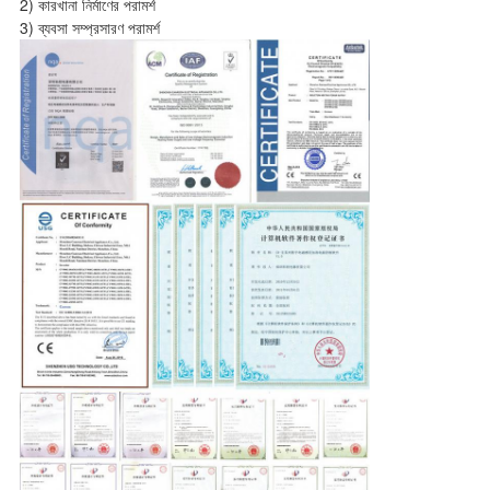
2) কারখানা নির্মাণের পরামর্শ
3) ব্যবসা সম্প্রসারণ পরামর্শ