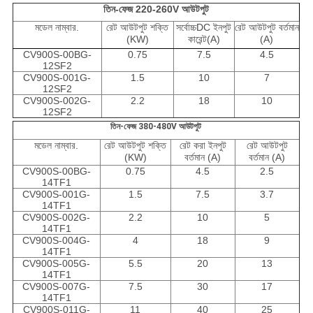
তিন-ফেজ 220-260V আউটপুট
মডেল নাম্বার.
রেট আউটপুট শক্তি
সর্বোচ্চDC ইনপুট
রেট আউটপুট বর্তমান
(KW)
কারেন্ট(A)
(A)
CV900S-00BG-
0.75
7.5
4.5
12SF2
CV900S-001G-
1.5
10
7
12SF2
CV900S-002G-
2.2
18
10
12SF2
তিন-ফেজ 380-480V আউটপুট
মডেল নাম্বার.
রেট আউটপুট শক্তি
রেট করা ইনপুট
রেট আউটপুট
(KW)
বর্তমান (A)
বর্তমান (A)
CV900S-00BG-
0.75
4.5
2.5
14TF1
CV900S-001G-
1.5
7.5
3.7
14TF1
CV900S-002G-
2.2
10
5
14TF1
CV900S-004G-
4
18
9
14TF1
CV900S-005G-
5.5
20
13
14TF1
CV900S-007G-
7.5
30
17
14TF1
CV900S-011G-
11
40
25