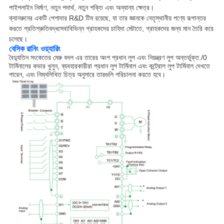
পাইপলাইন নির্মাণ, নতুন পদার্থ, নতুন শক্তি এবং অন্যান্য ক্ষেত্র।
ক্যানরুনের একটি পেশাদার R&D টিম রয়েছে, যা তার জ্ঞানকে নেতৃস্থানীয় পণ্যে রূপান্তর
করতে প্রতিশ্রুতিবদ্ধ
সেবা
বিভিন্ন গ্রাহকদের চাহিদা মেটাতে, গ্রাহকদের জন্য মান তৈরি করে
চলেছে।
বেসিক রানিং ওয়্যারিং
বৈদ্যুতিন সংকেতের মেরু বদল এর তারের অংশ প্রধান লুপ এবং নিয়ন্ত্রণ লুপ অন্তর্ভুক্ত./0
টার্মিনালের কভার খুলুন, ব্যবহারকারীরা প্রধান লুপ টার্মিনাল এবং কন্ট্রোল লুপ টার্মিনাল দেখতে
পারেন, এবং নিম্নলিখিত চিত্র অনুসারে তারগুলি পরিচালনা করতে হবে।