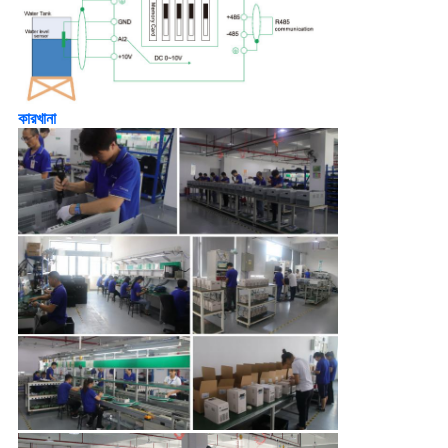
কারখানা