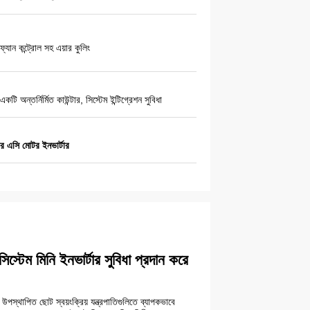
ফ্যান কন্ট্রোল সহ এয়ার কুলিং
একটি অন্তর্নির্মিত কাউন্টার, সিস্টেম ইন্টিগ্রেশন সুবিধা
কচার এসি মোটর ইনভার্টার
িস্টেম মিনি ইনভার্টার সুবিধা প্রদান করে
া উপস্থাপিত ছোট স্বয়ংক্রিয় যন্ত্রপাতিগুলিতে ব্যাপকভাবে