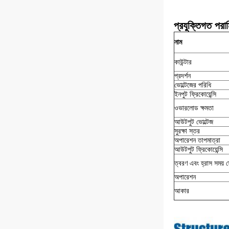
প্রযুক্তিগত পরা
নাম
কাউন্টার
প্রদর্শন
ভোল্টেজের পরিধি
ইনপুট ফ্রিকোয়েন্সি
ওভারলোড ক্ষমতা
আউটপুট ভোল্টেজ
সুরক্ষা স্তর
অপারেশন তাপমাত্রা
আউটপুট ফ্রিকোয়েন্সি
ত্বরণ এবং হ্রাস সময় স
অপারেশন
আকার