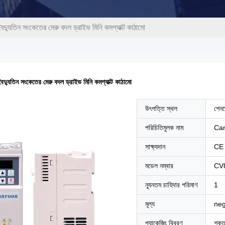
 বৈদ্যুতিন সংকেতের মেরু বদল ড্রাইভ মিনি কমপ্যাক্ট কাঠামো
 বৈদ্যুতিন সংকেতের মেরু বদল ড্রাইভ মিনি কমপ্যাক্ট কাঠামো
উৎপত্তি স্থল
শেনজ
পরিচিতিমুলক নাম
Ca
সাক্ষ্যদান
CE
মডেল নম্বার
CV
ন্যূনতম চাহিদার পরিমাণ
1
মূল্য
neg
প্যাকেজিং বিবরণ
শক্ত