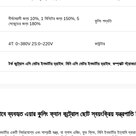
লিতে আরো কিনতে হবে।
দীর্ঘমেয়াদী জন্য 10%, 1 মিনিটের জন্য 150%, 5
কুলিং পদ্ধতি
সেকেন্ডের জন্য 180%
4T: 0~380V 2S:0~220V
কাউন্টার
টর্ক কন্ট্রোল এসি মোটর ইনভার্টার ড্রাইভ
,
মিনি এসি মোটর ইনভার্টার ড্রাইভ
,
কম্প্যাক্ট স্ট্রা
ব্যবহৃত এয়ার কুলিং ফ্যান কন্ট্রোল ছোট স্বয়ংক্রিয় যন্ত্রপাতি স
ভার্টার একটি নির্ভরযোগ্য এবং সাশ্রয়ী যন্ত্র, যা গ্লাস এজিং, ফুড ফ্লিং, মিনি ইনভার্টার ইত্যাদি দ্বার