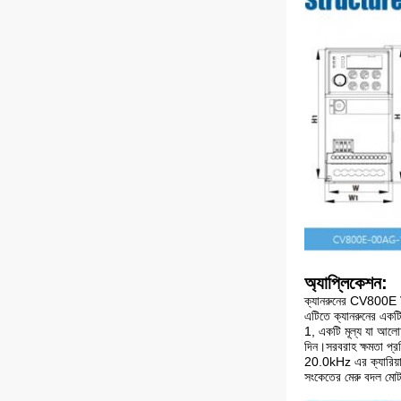
অ্যাপ্লিকেশন:
ক্যানরুনের CV800E VFD 
এটিতে ক্যানরুনের একটি
1, একটি মূল্য যা আলোচন
দিন।সরবরাহ ক্ষমতা প
20.0kHz এর ক্যারিয়ার
সংকেতের মেরু বদল মোটর 