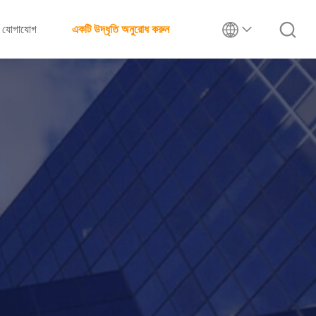
যোগাযোগ
একটি উদ্ধৃতি অনুরোধ করুন