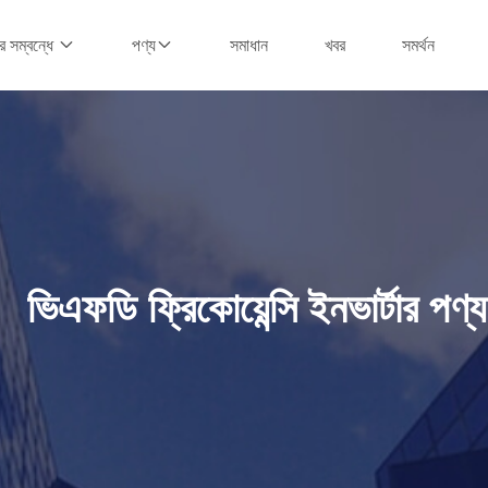
সমাধান
খবর
সমর্থন
 সম্বন্ধে
পণ্য
ভিএফডি ফ্রিকোয়েন্সি ইনভার্টার পণ্য