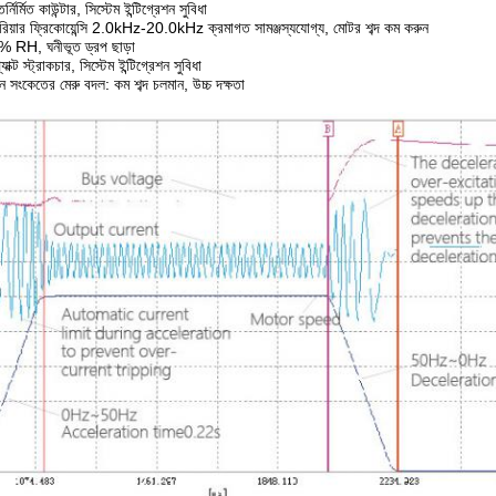
্নির্মিত কাউন্টার, সিস্টেম ইন্টিগ্রেশন সুবিধা
যারিয়ার ফ্রিকোয়েন্সি 2.0kHz-20.0kHz ক্রমাগত সামঞ্জস্যযোগ্য, মোটর শব্দ কম করুন
 RH, ঘনীভূত ড্রপ ছাড়া
াক্ট স্ট্রাকচার, সিস্টেম ইন্টিগ্রেশন সুবিধা
তিন সংকেতের মেরু বদল: কম শব্দ চলমান, উচ্চ দক্ষতা