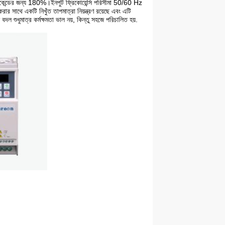
েকেন্ডের জন্য 180%।ইনপুট ফ্রিকোয়েন্সি পরিসীমা 50/60 Hz
 সাথে একটি নিখুঁত তাপমাত্রা নিয়ন্ত্রণ রয়েছে এবং এটি
শুধুমাত্র কর্মক্ষমতা ভাল নয়, কিন্তু সহজে পরিচালিত হয়.