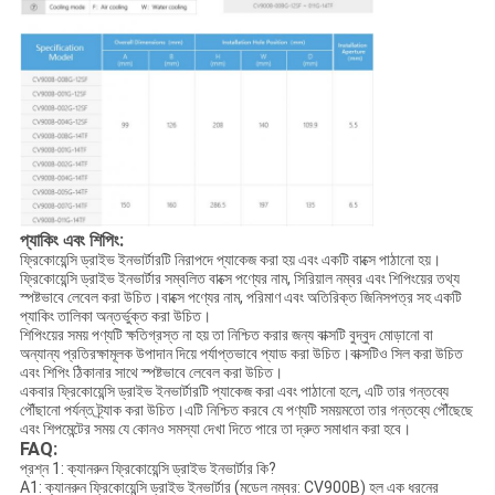
প্যাকিং এবং শিপিং:
ফ্রিকোয়েন্সি ড্রাইভ ইনভার্টারটি নিরাপদে প্যাকেজ করা হয় এবং একটি বাক্সে পাঠানো হয়।
ফ্রিকোয়েন্সি ড্রাইভ ইনভার্টার সম্বলিত বাক্সে পণ্যের নাম, সিরিয়াল নম্বর এবং শিপিংয়ের তথ্য
স্পষ্টভাবে লেবেল করা উচিত।বাক্সে পণ্যের নাম, পরিমাণ এবং অতিরিক্ত জিনিসপত্র সহ একটি
প্যাকিং তালিকা অন্তর্ভুক্ত করা উচিত।
শিপিংয়ের সময় পণ্যটি ক্ষতিগ্রস্ত না হয় তা নিশ্চিত করার জন্য বাক্সটি বুদ্বুদ মোড়ানো বা
অন্যান্য প্রতিরক্ষামূলক উপাদান দিয়ে পর্যাপ্তভাবে প্যাড করা উচিত।বাক্সটিও সিল করা উচিত
এবং শিপিং ঠিকানার সাথে স্পষ্টভাবে লেবেল করা উচিত।
একবার ফ্রিকোয়েন্সি ড্রাইভ ইনভার্টারটি প্যাকেজ করা এবং পাঠানো হলে, এটি তার গন্তব্যে
পৌঁছানো পর্যন্ত ট্র্যাক করা উচিত।এটি নিশ্চিত করবে যে পণ্যটি সময়মতো তার গন্তব্যে পৌঁছেছে
এবং শিপমেন্টের সময় যে কোনও সমস্যা দেখা দিতে পারে তা দ্রুত সমাধান করা হবে।
FAQ:
প্রশ্ন 1: ক্যানরুন ফ্রিকোয়েন্সি ড্রাইভ ইনভার্টার কি?
A1: ক্যানরুন ফ্রিকোয়েন্সি ড্রাইভ ইনভার্টার (মডেল নম্বর: CV900B) হল এক ধরনের