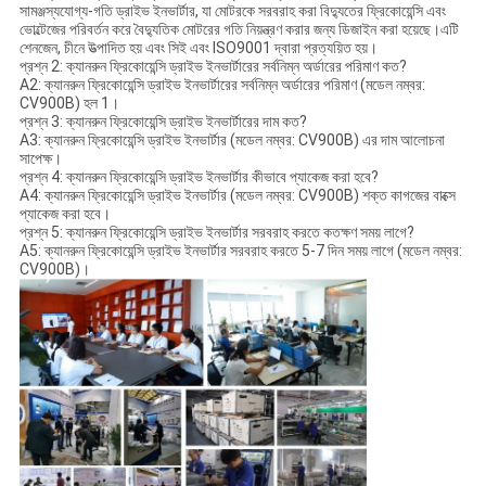
সামঞ্জস্যযোগ্য-গতি ড্রাইভ ইনভার্টার, যা মোটরকে সরবরাহ করা বিদ্যুতের ফ্রিকোয়েন্সি এবং
ভোল্টেজের পরিবর্তন করে বৈদ্যুতিক মোটরের গতি নিয়ন্ত্রণ করার জন্য ডিজাইন করা হয়েছে।এটি
শেনজেন, চীনে উত্পাদিত হয় এবং সিই এবং ISO9001 দ্বারা প্রত্যয়িত হয়।
প্রশ্ন 2: ক্যানরুন ফ্রিকোয়েন্সি ড্রাইভ ইনভার্টারের সর্বনিম্ন অর্ডারের পরিমাণ কত?
A2: ক্যানরুন ফ্রিকোয়েন্সি ড্রাইভ ইনভার্টারের সর্বনিম্ন অর্ডারের পরিমাণ (মডেল নম্বর:
CV900B) হল 1।
প্রশ্ন 3: ক্যানরুন ফ্রিকোয়েন্সি ড্রাইভ ইনভার্টারের দাম কত?
A3: ক্যানরুন ফ্রিকোয়েন্সি ড্রাইভ ইনভার্টার (মডেল নম্বর: CV900B) এর দাম আলোচনা
সাপেক্ষ।
প্রশ্ন 4: ক্যানরুন ফ্রিকোয়েন্সি ড্রাইভ ইনভার্টার কীভাবে প্যাকেজ করা হবে?
A4: ক্যানরুন ফ্রিকোয়েন্সি ড্রাইভ ইনভার্টার (মডেল নম্বর: CV900B) শক্ত কাগজের বাক্সে
প্যাকেজ করা হবে।
প্রশ্ন 5: ক্যানরুন ফ্রিকোয়েন্সি ড্রাইভ ইনভার্টার সরবরাহ করতে কতক্ষণ সময় লাগে?
A5: ক্যানরুন ফ্রিকোয়েন্সি ড্রাইভ ইনভার্টার সরবরাহ করতে 5-7 দিন সময় লাগে (মডেল নম্বর:
CV900B)।