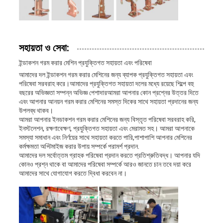
সহায়তা ও সেবা:
ইন্ডাকশন গরম করার মেশিন প্রযুক্তিগত সহায়তা এবং পরিষেবা
আমাদের দল ইন্ডাকশন গরম করার মেশিনের জন্য ব্যাপক প্রযুক্তিগত সহায়তা এবং
পরিষেবা সরবরাহ করে।আমাদের প্রযুক্তিগত সহায়তা দলের মধ্যে রয়েছে শিল্পে বহু
বছরের অভিজ্ঞতা সম্পন্ন অভিজ্ঞ পেশাদারআমরা আপনার কোন প্রশ্নের উত্তর দিতে
এবং আপনার আনয়ন গরম করার মেশিনের সমস্ত দিকের সাথে সহায়তা প্রদানের জন্য
উপলব্ধ থাকব।
আমরা আপনার ইনডাকশন গরম করার মেশিনের জন্য বিস্তৃত পরিষেবা সরবরাহ করি,
ইনস্টলেশন, রক্ষণাবেক্ষণ, প্রযুক্তিগত সহায়তা এবং মেরামত সহ। আমরা আপনাকে
সমস্যা সমাধান এবং নির্ণয়ের সাথে সহায়তা করতে পারি,পাশাপাশি আপনার মেশিনের
কর্মক্ষমতা অপ্টিমাইজ করার উপায় সম্পর্কে পরামর্শ প্রদান.
আমাদের দল সর্বোত্তম গ্রাহক পরিষেবা প্রদান করতে প্রতিশ্রুতিবদ্ধ। আপনার যদি
কোনও প্রশ্ন থাকে বা আমাদের পরিষেবা সম্পর্কে আরও জানতে চান তবে দয়া করে
আমাদের সাথে যোগাযোগ করতে দ্বিধা করবেন না।