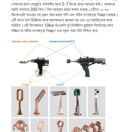
পেপালের মতো পেমেন্টের শর্তাবলীর সাথে 5-7 দিনের মধ্যে সরবরাহ করি। আমাদের
প্রতি সপ্তাহে 300 পিস / পিস সরবরাহ করার ক্ষমতা রয়েছে।এটিতে ১০-৬০
কিলোওয়াট পাওয়ার সহ দ্রুত গরম করার গতি এবং সঠিক তাপমাত্রা নিয়ন্ত্রণ রয়েছে।
এটি ধাতব তাপ চিকিত্সার জন্য ব্যাপকভাবে ব্যবহৃত হয় এবং এর স্থায়িত্বের জন্য
পরিচিত।এটি বিশেষভাবে 10kw ডিএসপি পূর্ণ ডিজিটাল কন্ট্রোল সিস্টেমের সাথে
সজ্জিত যা সঠিক তাপমাত্রা নিয়ন্ত্রণ এবং দ্রুত গরম গতি নিশ্চিত করে.