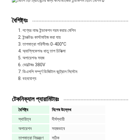
বৈশিষ্ট্যঃ
পণ্যের নামঃ ইন্ডাকশন গরম করার মেশিন
ইন্ডাক্টরঃ কাস্টমাইজ করা যায়
তাপমাত্রা পরিসীমাঃ 0-400°C
অ্যাপ্লিকেশনঃ ধাতু তাপ চিকিত্সা
অপারেশনঃ সহজ
ভোল্টেজঃ 380V
ডিএসপি সম্পূর্ণ ডিজিটাল কন্ট্রোল সিস্টেম
বহনযোগ্য
টেকনিক্যাল প্যারামিটারঃ
বৈশিষ্ট্য
বিশেষ উল্লেখ
স্থায়িত্ব
দীর্ঘস্থায়ী
অপারেশন
সহজভাবে
তাপমাত্রা নিয়ন্ত্রণ
সঠিক