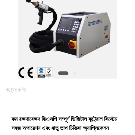
সাইট
ম্যাপ
গোপনীয়তা
নীতি
পণ্যের বর্ণনা
কম রক্ষণাবেক্ষণ ডিএসপি সম্পূর্ণ ডিজিটাল কন্ট্রোল সিস্টেম
সহজ অপারেশন এবং ধাতু তাপ চিকিত্সা অ্যাপ্লিকেশন