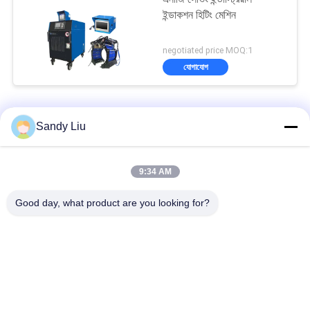
ইন্ডাকশন হিটিং মেশিন
negotiated price MOQ:1
যোগাযোগ
ইন্ডাকশন হিটিং মেশিন
Sandy Liu
ইন্টেলিজেন্ট পোর্টেবল ইন্ডাকশন হিটিং মেশিন হ্যান্ডহেল্ড 380V কাস্টমাইজড
9:34 AM
কাস্টিং ফরজিংয়ের জন্য সক্ষম সুনির্দিষ্ট আনয়ন তাপ চিকিত্সা মেশিন
Good day, what product are you looking for?
টেকসই ব্যবহারের জন্য সিই শিল্প আবেশন গরম করার মেশিন উচ্চ ফ্রিকোয়েন্সি
সব