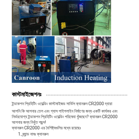
কাস্টমাইজেশনঃ
ইন্ডাকশন প্রিহিটিং ওয়েল্ডিং কাস্টমাইজড সার্ভিস ক্যানরুন CR2000 দ্বারা
আপনি কি আপনার তেল এবং গ্যাস পাইপলাইন নির্মাণের জন্য একটি কার্যকর এবং
নির্ভরযোগ্য ইন্ডাকশন প্রিহিটিং ওয়েল্ডিং পরিষেবা খুঁজছেন? ক্যানরুন CR2000
আপনার জন্য নিখুঁত পছন্দ!
ক্যানরুন CR2000 এর বৈশিষ্ট্যগুলির মধ্যে রয়েছেঃ
ব্র্যান্ড নামঃ ক্যানরুন