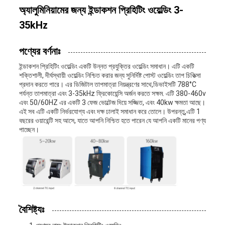
অ্যালুমিনিয়ামের জন্য ইন্ডাকশন প্রিহিটিং ওয়েল্ডিং 3-
35kHz
পণ্যের বর্ণনাঃ
ইন্ডাকশন প্রিহিটিং ওয়েল্ডিং একটি উন্নত প্রযুক্তির ওয়েল্ডিং সমাধান। এটি একটি
শক্তিশালী, দীর্ঘস্থায়ী ওয়েল্ডিং নিশ্চিত করার জন্য সুনির্দিষ্ট পোস্ট ওয়েল্ডিং তাপ চিকিত্সা
প্রদান করতে পারে। এর ডিজিটাল তাপমাত্রা নিয়ন্ত্রণের সাথে,ডিভাইসটি 788°C
পর্যন্ত তাপমাত্রা এবং 3-35kHz ফ্রিকোয়েন্সি অর্জন করতে সক্ষম. এটি 380-460v
এবং 50/60HZ এর একটি 3 ফেজ ভোল্টেজ দিয়ে সজ্জিত, এবং 40kw ক্ষমতা আছে।
এই সব এটি একটি নির্ভরযোগ্য এবং দক্ষ ঢালাই সমাধান করে তোলে। উপরন্তু,এটি 1
বছরের ওয়ারেন্টি সহ আসে, যাতে আপনি নিশ্চিত হতে পারেন যে আপনি একটি মানের পণ্য
পাচ্ছেন।
বৈশিষ্ট্যঃ