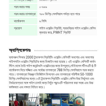
গরম করার সময়
০-৯৯৯
গরম করার তাপমাত্রা
৭৮৮ ডিগ্রি সেলসিয়াস পর্যন্ত হতে পারে
থার্মোকপল
৬ পিসি
প্রয়োগ
পাইপ ওয়েল্ডিং প্রিহিট, স্বয়ংক্রিয় পাইপ ওয়েল্ডিং মেশিন
ব্যবহার করে, PWHT প্রিহিট
অ্যাপ্লিকেশনঃ
ক্যানরুন সিআর 2000 ইন্ডাকশন প্রিহিটিং ওয়েল্ডিং মেশিনটি অনশোর এবং অফশোর
পাইপলাইন ওয়েল্ডিং প্রিহিটের জন্য ডিজাইন করা হয়েছে। এই ওয়েল্ডিং মেশিনটি কার্বন
স্টিল থেকে তৈরি পাইপ জয়েন্টগুলি ওয়েল্ডিংয়ের জন্য উপযুক্ত,স্টেইনলেস স্টীলএটি 6 টি
থার্মোকপল দিয়ে সজ্জিত এবং সর্বোচ্চ তাপমাত্রা 788 ডিগ্রি সেলসিয়াসে গরম করতে
পারে। তাপমাত্রা নিয়ন্ত্রণ ডিজিটাল ডিসপ্লে এবং তাপমাত্রা পরিসীমা 50-1000
ডিগ্রি সেলসিয়াসের মধ্যে।এই ইন্ডাকশন প্রিহিটিং ওয়েল্ডিং মেশিন উচ্চ নির্ভুলতা এবং
নির্ভরযোগ্যতা সঙ্গে পাইপ ঢালাই জন্য নিখুঁত পছন্দএটি পরিচালনা করা সহজ এবং উচ্চ
কর্মক্ষমতা এবং দক্ষতা নিশ্চিত করে।