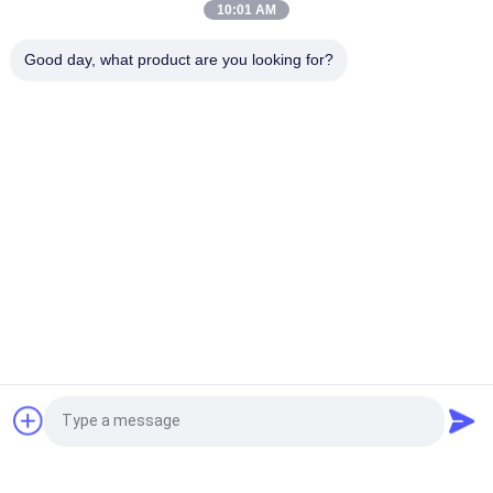
10:01 AM
সিই ইন্ডাকশন হিটিং ওয়েল্ডিং প্রিহিট 3 ফেজ হাই ফ্রিকোয়েন্সি ইন্ডাকশন হিটার
Good day, what product are you looking for?
কার্বন ইস্পাত আনয়ন প্রিহিটিং ওয়েল্ডিং 1 ফেজ শক্তিশালী নির্ভরযোগ্য
সব
ফ্রিকোয়েন্সি ড্রাইভ ইনভার্টার
ভেক্টর ফ্রিকোয়েন্সি ইনভার্টার
ভিএফডি ফ্রিকোয়েন্সি 
VFD পরিবর্তনশীল 
ইনভার্টার
ফ্রিকোয়েন্সি ড্রাইভ
পরিবর্তনশীল ফ্রিকোয়েন্সি 
সোলার পাম্প ইনভার্টার
কনভার্টার
ইন্ডাকশন হিটিং পাওয়ার 
আবেশন Preheating 
উদ্ধৃতির জন্য আবেদন
সাপ্লাই
ঢালাই