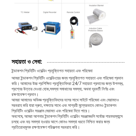
সহায়তা ও সেবা:
ইন্ডাকশন প্রিহিটিং ওয়েল্ডিং প্রযুক্তিগত সহায়তা এবং পরিষেবা
আমরা ইন্ডাকশন প্রিহিটিং ওয়েল্ডিংয়ের জন্য প্রযুক্তিগত সহায়তা এবং পরিষেবা প্রদান
করি। আমাদের উচ্চ প্রশিক্ষিত প্রযুক্তিবিদরা 24/7 সহায়তা প্রদানের জন্য উপলব্ধ,
প্রশ্নের উত্তর দেওয়া হোক,সমস্যা সমাধানের সমস্যা, অথবা দূরবর্তী নির্ণয় এবং
রক্ষণাবেক্ষণ প্রদান।
আমরা আমাদের অভিজ্ঞ প্রযুক্তিবিদদের দলের সাথে সাইটে পরিষেবা এবং মেরামতও
সরবরাহ করি যারা দ্রুত, দক্ষতার সাথে এবং সাশ্রয়ী মূল্যেরভাবে কোনও ইন্ডাকশন
প্রিহিটিং ওয়েল্ডিং সরঞ্জাম মেরামত এবং পরিষেবা দিতে পারে।
অবশেষে, আমরা আপনার ইন্ডাকশন প্রিহিটিং ওয়েল্ডিং সরঞ্জামগুলি সর্বোচ্চ পারফরম্যান্সে
চলছে এবং বড় সমস্যা হওয়ার আগে কোনও সমস্যা ধরতে নিশ্চিত করার জন্য
প্রতিরোধমূলক রক্ষণাবেক্ষণ পরিকল্পনা সরবরাহ করি।