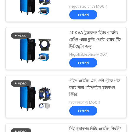
negotiated price MOQ:1
গোপনীয়তা
যোগাযোগ
নীতি
40KVA ইন্ডাকশন হিটার ওয়েল্ডিং
মেশিন এয়ার কুলিং পোস্ট ওয়েল্ড হিট
ট্রিটমেন্টের জন্য
Negotiable price MOQ:1
যোগাযোগ
পাইপ ওয়েল্ডিং এবং লেপ প্রাক গরম
করার সময় পাইপলাইন ইন্ডাকশন
হিটার
আলোচনাযোগ্য MOQ:1
যোগাযোগ
সিই ইন্ডাকশন হিটিং ওয়েল্ডিং প্রিহিট