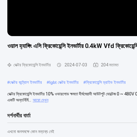
ওয়াল হ্যাঙ্গিং এসি ফ্রিকোয়েন্সি ইনভার্টার 0.4kW Vfd ফ্রিকোয়েন্সি
ভেক্টর ফ্রিকোয়েন্সি ইনভার্টার
2024-07-03
204 মতামত
#
ভেক্টর কন্ট্রোল ইনভার্টার
#
Igbt ভেক্টর ইনভার্টার
#
ফ্রিকোয়েন্সি ড্রাইভ ইনভার্টার
ভেক্টর ফ্রিকোয়েন্সি ইনভার্টার 10% ওভারলোড ক্ষমতা দীর্ঘমেয়াদী আউটপুট ভোল্টেজ 0 ~ 480V 0 ~ 
একটি অন্তর্নির্মি...
আরো দেখুন
দর্শনার্থীর বার্তা
এখনো জনসমক্ষে কোন মন্তব্য নেই