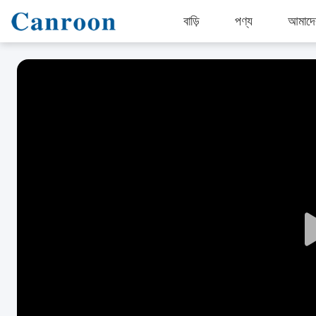
বাড়ি
পণ্য
আমাদের