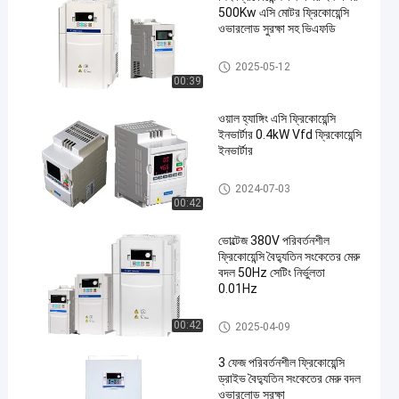
500Kw এসি মোটর ফ্রিকোয়েন্সি
ওভারলোড সুরক্ষা সহ ভিএফডি
ভেক্টর ফ্রিকোয়েন্সি ইনভার্টার
2025-05-12
00:39
ওয়াল হ্যাঙ্গিং এসি ফ্রিকোয়েন্সি
ইনভার্টার 0.4kW Vfd ফ্রিকোয়েন্সি
ইনভার্টার
ভেক্টর ফ্রিকোয়েন্সি ইনভার্টার
2024-07-03
00:42
ভোল্টেজ 380V পরিবর্তনশীল
ফ্রিকোয়েন্সি বৈদ্যুতিন সংকেতের মেরু
বদল 50Hz সেটিং নির্ভুলতা
0.01Hz
ভেক্টর ফ্রিকোয়েন্সি ইনভার্টার
00:42
2025-04-09
3 ফেজ পরিবর্তনশীল ফ্রিকোয়েন্সি
ড্রাইভ বৈদ্যুতিন সংকেতের মেরু বদল
ওভারলোড সুরক্ষা