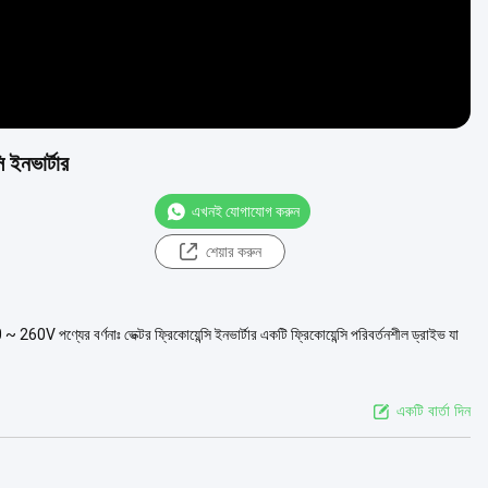
 ইনভার্টার
এখনই যোগাযোগ করুন
শেয়ার করুন
260V পণ্যের বর্ণনাঃ ভেক্টর ফ্রিকোয়েন্সি ইনভার্টার একটি ফ্রিকোয়েন্সি পরিবর্তনশীল ড্রাইভ যা
একটি বার্তা দিন